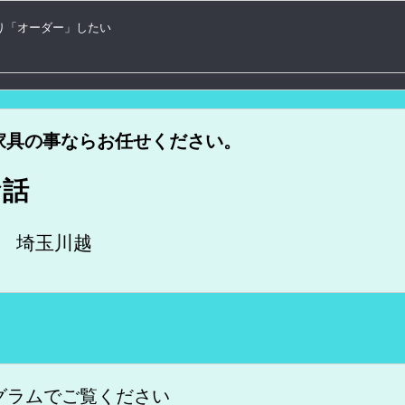
り「オーダー」したい
家具の事ならお任せください。
お話
om 埼玉川越
グラムでご覧ください