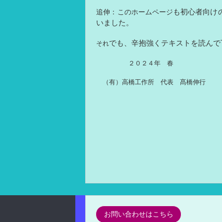
も
初心者向け
追伸：このホームページ
いました。
でも、辛抱強くテキストを読んで
それ
２０２４年 春
（有）高橋工作所 代表 髙橋伸行
お問い合わせはこちら