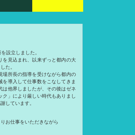
所を設立しました。
りを見込まれ、以来ずっと都内の大
ました。
現場所長の指導を受けながら都内の
械を導入して仕事数をこなしてきま
代は他界しましたが、その後はゼネ
ック」により厳しい時代もありまし
感謝しています。
よりお仕事をいただきながら