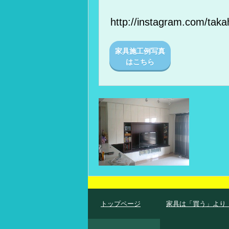
http://instagram.com/tak
家具施工例写真
はこちら
トップページ
家具は「買う」より